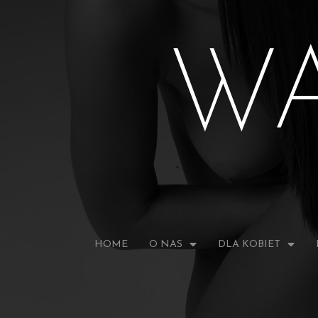
W
HOME
O NAS
DLA KOBIET