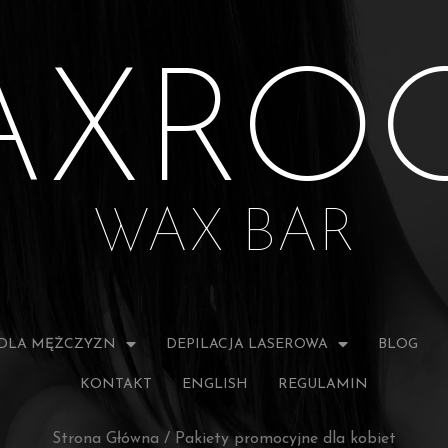
AXRO
WAX BAR
DLA MĘŻCZYZN
DEPILACJA LASEROWA
BLOG
KONTAKT
ENGLISH
REGULAMIN
Strona Główna
/
Pakiety promocyjne dla kobiet