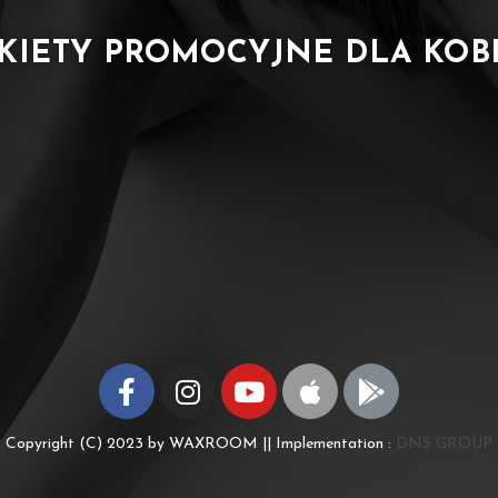
KIETY PROMOCYJNE DLA KOB
Copyright (C) 2023 by WAXROOM || Implementation :
DNS GROUP