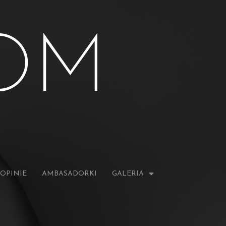
OM
OPINIE
AMBASADORKI
GALERIA