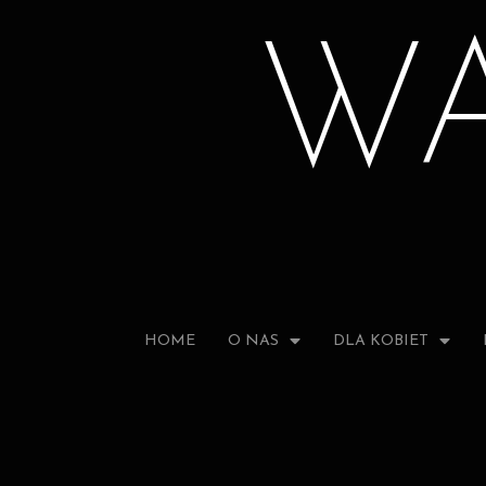
W
HOME
O NAS
DLA KOBIET