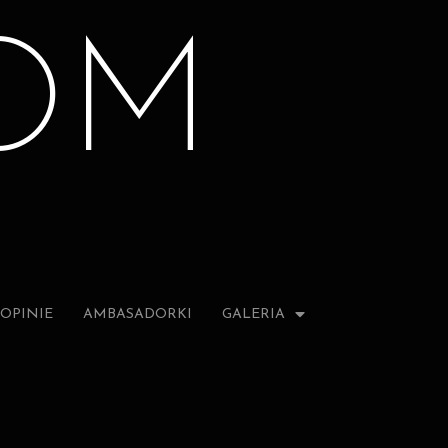
OM
OPINIE
AMBASADORKI
GALERIA