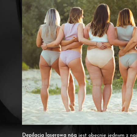
Depilacja laserowa nóg
jest obecnie jednym z na