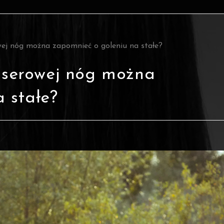
rowej nóg można zapomnieć o goleniu na stałe?
laserowej nóg można
 stałe?