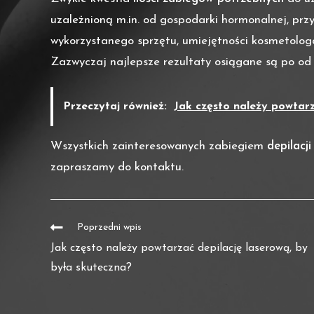
uzależnioną m.in. od gospodarki hormonalnej, prz
wykorzystanego sprzętu, umiejętności kosmetologa
Zazwyczaj najlepsze rezultaty osiągane są po od 
Przeczytaj również:
Jak często należy powtarz
Wszystkich zainteresowanych zabiegiem
depilacj
zapraszamy do kontaktu.
Poprzedni wpis
Jak często należy powtarzać depilację laserową, by
była skuteczna?