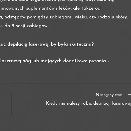
yjmowanych suplementów i leków, ale także od
, odstępów pomiędzy zabiegami, wieku, czy rodzaju skóry.
4 do 8 sesji zabiegów.
ać depilację laserową, by była skuteczna?
i laserowej nóg
lub mających dodatkowe pytania –
Następny wpis
Kiedy nie należy robić depilacji laserowe