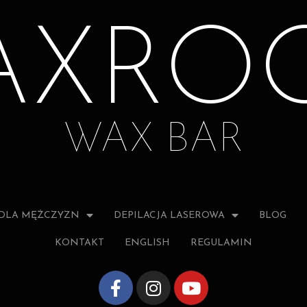
AXRO
WAX BAR
DLA MĘŻCZYZN
DEPILACJA LASEROWA
BLOG
KONTAKT
ENGLISH
REGULAMIN