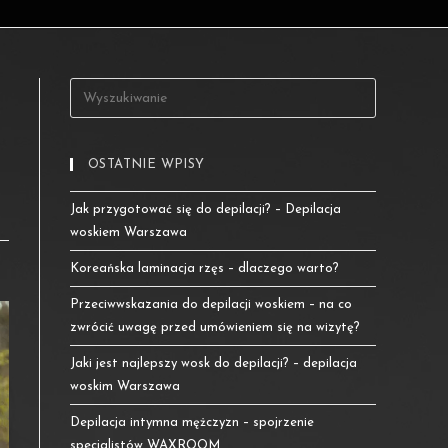
OSTATNIE WPISY
Jak przygotować się do depilacji? – Depilacja
woskiem Warszawa
Koreańska laminacja rzęs – dlaczego warto?
Przeciwwskazania do depilacji woskiem – na co
zwrócić uwagę przed umówieniem się na wizytę?
Jaki jest najlepszy wosk do depilacji? – depilacja
woskim Warszawa
Depilacja intymna mężczyzn – spojrzenie
specjalistów WAXROOM