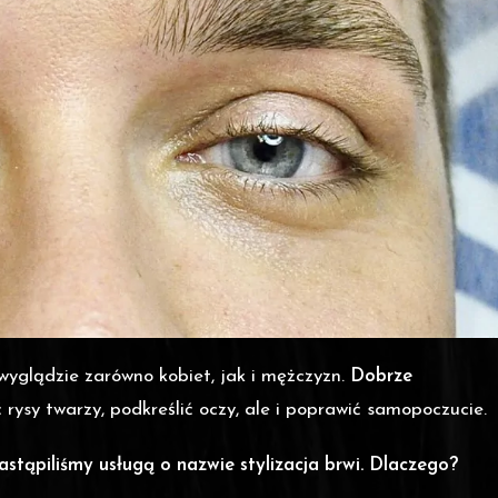
wyglądzie zarówno kobiet, jak i mężczyzn.
Dobrze
ysy twarzy, podkreślić oczy, ale i poprawić samopoczucie.
zastąpiliśmy usługą o nazwie stylizacja brwi. Dlaczego?