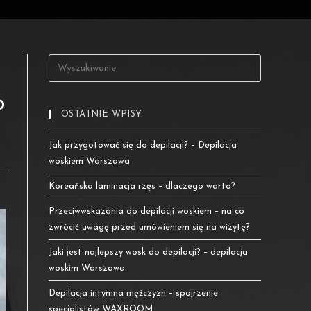
o
OSTATNIE WPISY
Jak przygotować się do depilacji? – Depilacja
woskiem Warszawa
Koreańska laminacja rzęs – dlaczego warto?
Przeciwwskazania do depilacji woskiem – na co
zwrócić uwagę przed umówieniem się na wizytę?
Jaki jest najlepszy wosk do depilacji? – depilacja
woskim Warszawa
Depilacja intymna mężczyzn – spojrzenie
specjalistów WAXROOM