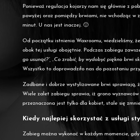
Ponieważ regulacja kojarzy nam się głównie z pob
powyżej oraz pomiędzy brwiami, nie wchodząc w z
minut. U nas jest inaczej. 🙂
Od początku istnienia Waxroomu, wiedzieliśmy, że
obok tej usługi obojętnie. Podczas zabiegu zaw
go usunąć?”, „Co zrobić, by wydobyć piękno brwi 
Wszystko to doprowadziło nas do pozostaniu prz
Zadbane i dobrze wystylizowane brwi sprawiają, że
Wiele zalet zabiegu sprawia, iż grono wyznawców b
przeznaczona jest tylko dla kobiet, stale się zmnie
Kiedy najlepiej skorzystać z usługi s
Zabieg można wykonać w każdym momencie, gdy p