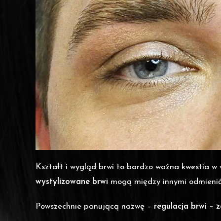
Kształt i wygląd brwi to bardzo ważna kwestia w 
wystylizowane brwi
mogą między innymi odmienić r
Powszechnie panującą nazwę –
regulacja brwi – 