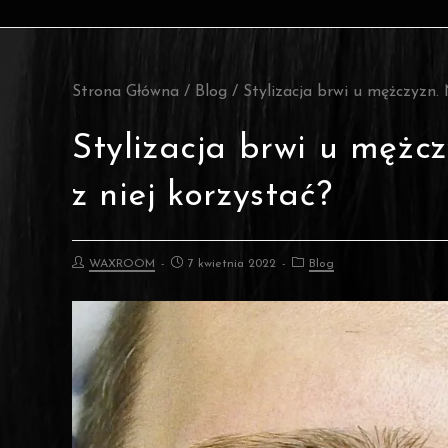
Strona Główna
/
Blog
/
Stylizacja brwi u mężczyzn.
Stylizacja brwi u mężc
z niej korzystać?
WAXROOM
7 kwietnia 2022
Blog