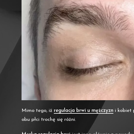
Mimo tego, iż
regulacja brwi u mężczyzn
i kobiet
obu płci trochę się różni.