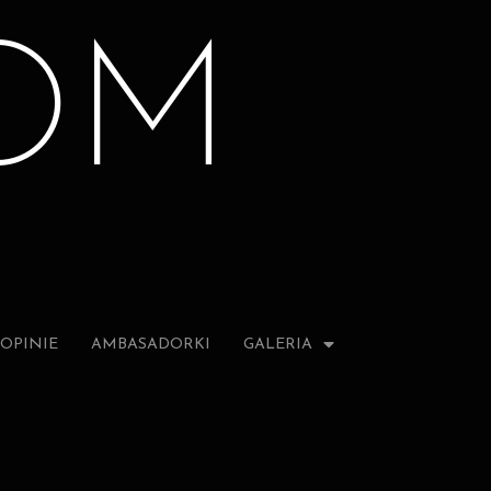
OM
OPINIE
AMBASADORKI
GALERIA