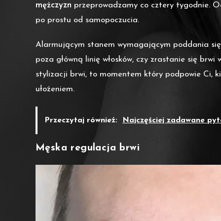
mężczyzn
przeprowadzamy co cztery tygodnie. Od
po prostu od samopoczucia.
Alarmującym stanem wymagającym poddania si
poza główną linię włosków, czy zrastanie się brwi
stylizacji brwi, to momentem który podpowie Ci, k
ułożeniem.
Przeczytaj również:
Najczęściej zadawane pyt
Męska regulacja brwi