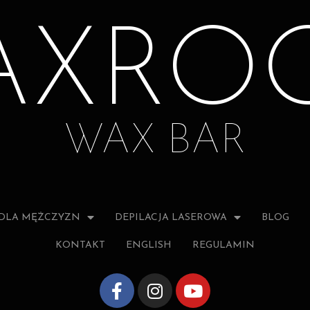
AXRO
WAX BAR
DLA MĘŻCZYZN
DEPILACJA LASEROWA
BLOG
KONTAKT
ENGLISH
REGULAMIN