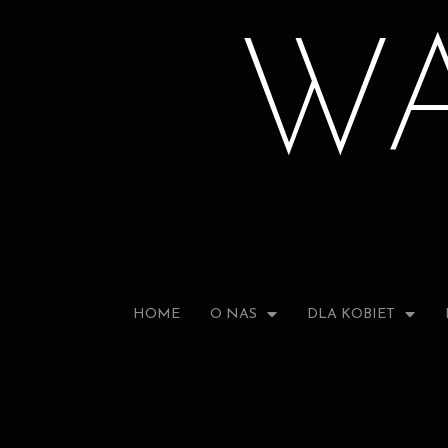
W
HOME
O NAS
DLA KOBIET