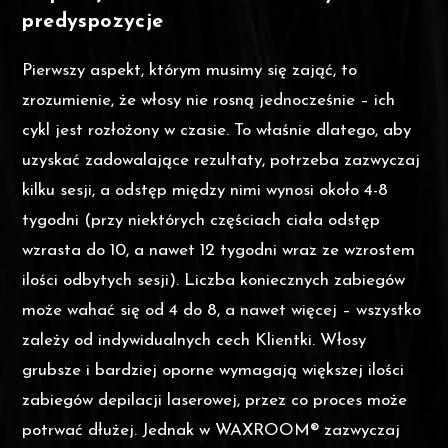
predyspozycje
Pierwszy aspekt, którym musimy się zająć, to
zrozumienie, że włosy nie rosną jednocześnie – ich
cykl jest rozłożony w czasie. To właśnie dlatego, aby
uzyskać zadowalające rezultaty, potrzeba zazwyczaj
kilku sesji, a odstęp między nimi wynosi około 4-8
tygodni (przy niektórych częściach ciała odstęp
wzrasta do 10, a nawet 12 tygodni wraz ze wzrostem
ilości odbytych sesji). Liczba koniecznych zabiegów
może wahać się od 4 do 8, a nawet więcej – wszystko
zależy od indywidualnych cech Klientki. Włosy
grubsze i bardziej oporne wymagają większej ilości
zabiegów depilacji laserowej, przez co proces może
potrwać dłużej. Jednak w WAXROOM® zazwyczaj