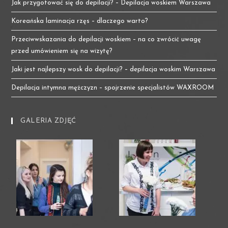
Jak przygotować się do depilacji? – Depilacja woskiem Warszawa
Koreańska laminacja rzęs – dlaczego warto?
Przeciwwskazania do depilacji woskiem – na co zwrócić uwagę
przed umówieniem się na wizytę?
Jaki jest najlepszy wosk do depilacji? – depilacja woskim Warszawa
Depilacja intymna mężczyzn – spojrzenie specjalistów WAXROOM
GALERIA ZDJĘĆ