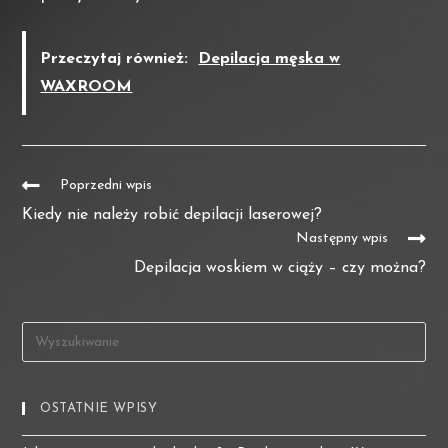
Przeczytaj również:
Depilacja męska w
WAXROOM
Poprzedni wpis
Kiedy nie należy robić depilacji laserowej?
Następny wpis
Depilacja woskiem w ciąży – czy można?
OSTATNIE WPISY