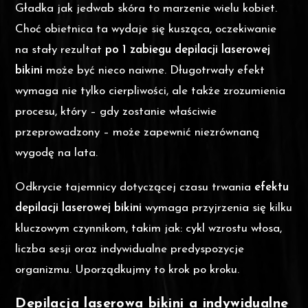
Gładka jak jedwab skóra to marzenie wielu kobiet.
Choć obietnica ta wydaje się kusząca, oczekiwanie
na stały rezultat
po 1 zabiegu depilacji laserowej
bikini
może być nieco naiwne. Długotrwały efekt
wymaga nie tylko cierpliwości, ale także zrozumienia
procesu, który – gdy zostanie właściwie
przeprowadzony – może zapewnić niezrównaną
wygodę na lata.
Odkrycie tajemnicy dotyczącej czasu trwania
efektu
depilacji laserowej bikini
wymaga przyjrzenia się kilku
kluczowym czynnikom, takim jak: cykl wzrostu włosa,
liczba sesji oraz indywidualne predyspozycje
organizmu. Uporządkujmy to krok po kroku.
Depilacja laserowa bikini a indywidualne