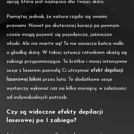
opcję, która jest najlepsza dla Twojej skóry.
Pamiętaj jednak, że natura rządzi się swoimi
prawami. Nawet po skutecznej kuracji po pewnym
czasie mogą pojawić się pojedyncze, jaśniejsze
włoski. Ale nie martw się! To nie oznacza końca walki
o gładką skórę. W takiej sytuacji ratunkiem okażą się
zabiegi przypominające. Te krótkie i mniej intensywne
sesje z laserem pozwolą Ci utrzymać
efekt depilacji
laserowej bikini
przez lata. Te dodatkowe sesje
wystarczy wykonać raz na kilka miesięcy, w zależności
od indywidualnych potrzeb.
Czy są widoczne efekty depilacji
laserowej po 1 zabiegu?