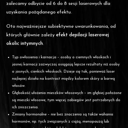
zalecamy odbycie od 6 do 8 sesji laserowych dla
uzyskania pożądanego efektu.
Oto najważniejsze subiektywne uwarunkowania, od
których głównie zależy
efekt depilacji laserowej
okolic intymnych
.
Typ owłosienia i karnacja – osoby o ciemnych włoskach i
jasnej karnacji zazwyczaj osiągają lepsze rezultaty niż osoby
o jasnych, cienkich włoskach. Dzieje się tak, ponieważ laser
najlepiej działa na kontrast między kolorem skóry a barwą
włosów.
Głębokość ułożenia mieszków włosowych – im głębiej położone
są mieszki włosowe, tym więcej zabiegów jest potrzebnych do
ich zniszczenia.
Zmiany hormonalne – nie bez znaczenia są także wahania
hormonów, np. tych związanych z ciążą, menopauzą lub